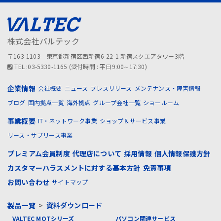
株式会社バルテック
〒163-1103 東京都新宿区西新宿6-22-1 新宿スクエアタワー3階
TEL :03-5330-1165 (受付時間 : 平日9:00∼17:30)
企業情報
会社概要
ニュース
プレスリリース
メンテナンス・障害情報
ブログ
国内拠点一覧
海外拠点
グループ会社一覧
ショールーム
事業概要
IT・ネットワーク事業
ショップ＆サービス事業
リース・サブリース事業
プレミアム会員制度
代理店について
採用情報
個人情報保護方針
カスタマーハラスメントに対する基本方針
免責事項
お問い合わせ
サイトマップ
製品一覧
>
資料ダウンロード
VALTEC MOTシリーズ
パソコン関連サービス