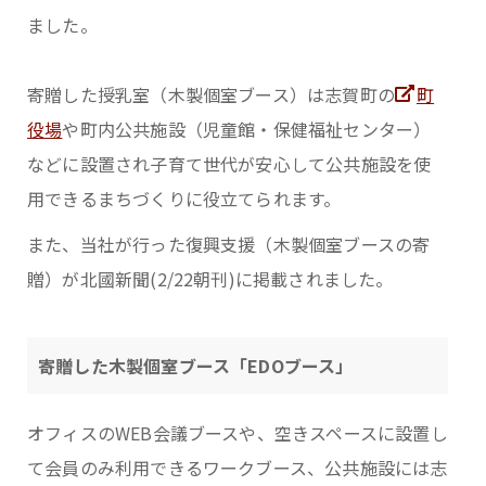
ました。
寄贈した授乳室（木製個室ブース）は志賀町の
町
役場
や町内公共施設（児童館・保健福祉センター）
などに設置され子育て世代が安心して公共施設を使
用できるまちづくりに役立てられます。
また、当社が行った復興支援（木製個室ブースの寄
贈）が北國新聞(2/22朝刊)に掲載されました。
寄贈した木製個室ブース「EDOブース」
オフィスのWEB会議ブースや、空きスペースに設置し
て会員のみ利用できるワークブース、公共施設には志