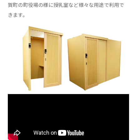
賀町の町役場の様に授乳室など様々な用途で利用で
きます。