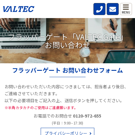
ゲートへのお問い合わせ
MENU
フラッパーゲート「VALTEC Gate」
お問い合わせ
フラッパーゲート お問い合わせフォーム
お問い合わせいただいた内容につきましては、担当者より後日、
ご連絡させていただきます。
以下の必要項目をご記入の上、送信ボタンを押してください。
※半角カタカナのご使用はご遠慮願います。
お電話でのお問合せ
0120-972-655
(平日：9:00∼17:30)
プライバシーポリシー