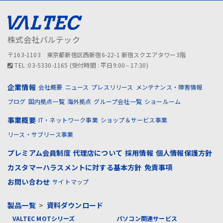
株式会社バルテック
〒163-1103 東京都新宿区西新宿6-22-1 新宿スクエアタワー3階
TEL :03-5330-1165 (受付時間 : 平日9:00∼17:30)
企業情報
会社概要
ニュース
プレスリリース
メンテナンス・障害情報
ブログ
国内拠点一覧
海外拠点
グループ会社一覧
ショールーム
事業概要
IT・ネットワーク事業
ショップ＆サービス事業
リース・サブリース事業
プレミアム会員制度
代理店について
採用情報
個人情報保護方針
カスタマーハラスメントに対する基本方針
免責事項
お問い合わせ
サイトマップ
製品一覧
>
資料ダウンロード
VALTEC MOTシリーズ
パソコン関連サービス