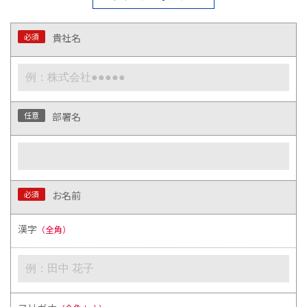
必須
貴社名
任意
部署名
必須
お名前
漢字
（全角）