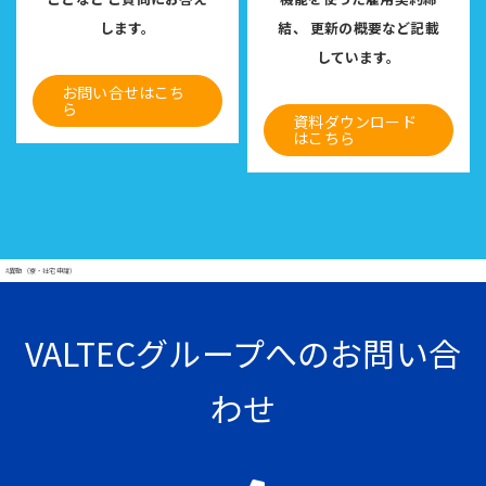
します。
結、
更新の概要など記載
しています。
お問い合せはこち
ら
資料ダウンロード
はこちら
#異動（寮・社宅申請）
VALTECグループへのお問い合
わせ