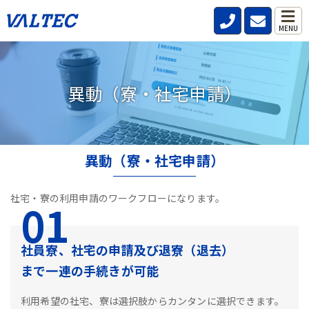
（寮・社宅申請）
MENU
異動（寮・社宅申請）
異動（寮・社宅申請）
社宅・寮の利用申請のワークフローになります。
01
社員寮、社宅の申請及び退寮（退去）
まで一連の手続きが可能
利用希望の社宅、寮は選択肢からカンタンに選択できます。