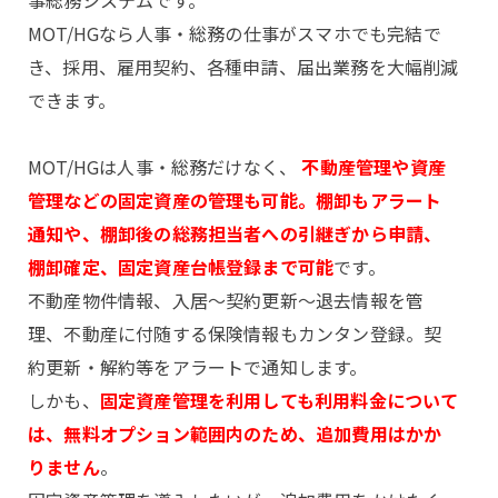
事総務システムです。
MOT/HGなら人事・総務の仕事がスマホでも完結で
き、採用、雇用契約、各種申請、届出業務を大幅削減
できます。
MOT/HGは人事・総務だけなく、
不動産管理や資産
管理などの固定資産の管理も可能。棚卸もアラート
通知や、棚卸後の総務担当者への引継ぎから申請、
棚卸確定、固定資産台帳登録まで可能
です。
不動産物件情報、入居～契約更新～退去情報を管
理、不動産に付随する保険情報もカンタン登録。契
約更新・解約等をアラートで通知します。
しかも、
固定資産管理を利用しても利用料金について
は、無料オプション範囲内のため、追加費用はかか
りません
。