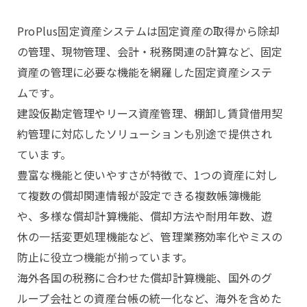
ProPlus固定資産システムは固定資産の取得から除却
の管理、現物管理、会計・税務関連の計算など、固定
資産の管理に必要な機能を網羅した固定資産システ
ムです。
建設仮勘定管理やリース資産管理、棚卸し賃貸借用契
約管理に対応したソリューションも別途で提供され
ています。
豊富な機能と使いやすさが特徴で、1つの資産に対し
て複数の償却関連情報が設定できる複数帳簿機能
や、多様な償却計算機能、償却方法や耐用年数、遊
休の一括変更処理機能など、管理業務効率化やミスの
防止に役立つ機能が揃っています。
海外各国の税務に合わせた償却計算機能、国外のグ
ループ会社との資産台帳の統一化など、海外を含めた