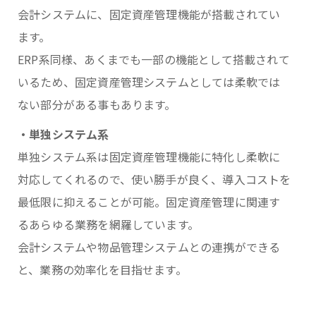
会計システムに、固定資産管理機能が搭載されてい
ます。
ERP系同様、あくまでも一部の機能として搭載されて
いるため、固定資産管理システムとしては柔軟では
ない部分がある事もあります。
・単独システム系
単独システム系は固定資産管理機能に特化し柔軟に
対応してくれるので、使い勝手が良く、導入コストを
最低限に抑えることが可能。固定資産管理に関連す
るあらゆる業務を網羅しています。
会計システムや物品管理システムとの連携ができる
と、業務の効率化を目指せます。