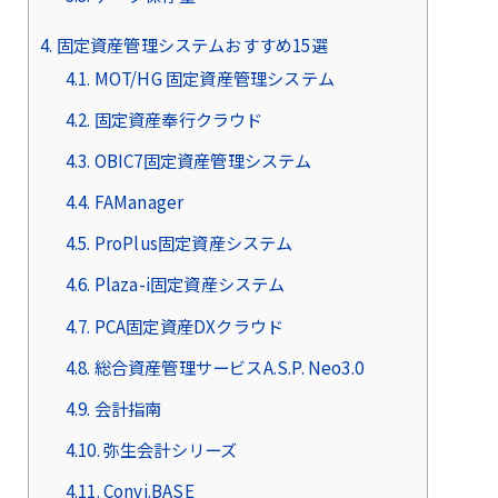
4.
固定資産管理システムおすすめ15選
4.1.
MOT/HG 固定資産管理システム
4.2.
固定資産奉行クラウド
4.3.
OBIC7固定資産管理システム
4.4.
FAManager
4.5.
ProPlus固定資産システム
4.6.
Plaza-i固定資産システム
4.7.
PCA固定資産DXクラウド
4.8.
総合資産管理サービスA.S.P. Neo3.0
4.9.
会計指南
4.10.
弥生会計シリーズ
4.11.
Convi.BASE