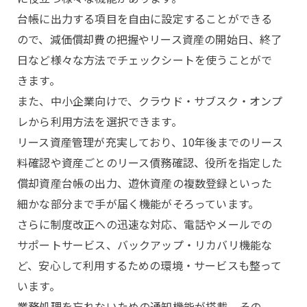
台帳に出力する項目を自由に設定することができる
ので、減価償却費の把握やリース資産の開始日、終了
日など様々な方法でチェックシートを使うことがで
きます。
また、中小企業向けで、クラウド・サブスク・オンプ
レから利用方法を選択できます。
リース資産管理が充実しており、10年後までのリース
料確認や資産ごとのリース債務確認、役所を指定した
償却資産台帳の出力、遊休資産の複数登録といった
細かな部分まで手が届く機能がそろっています。
さらに制度改正への迅速な対応、電話やメールでの
サポートサービス、バックアップ・リカバリ機能な
ど、安心して利用するための環境・サービスも整って
います。
業務処理を忘れないための通知機能が搭載。その