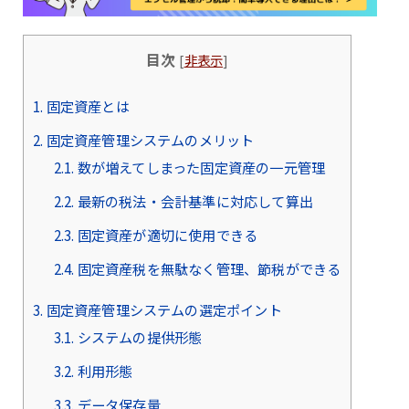
目次
[
非表示
]
1.
固定資産とは
2.
固定資産管理システムのメリット
2.1.
数が増えてしまった固定資産の一元管理
2.2.
最新の税法・会計基準に対応して算出
2.3.
固定資産が適切に使用できる
2.4.
固定資産税を無駄なく管理、節税ができる
3.
固定資産管理システムの選定ポイント
3.1.
システムの提供形態
3.2.
利用形態
3.3.
データ保存量