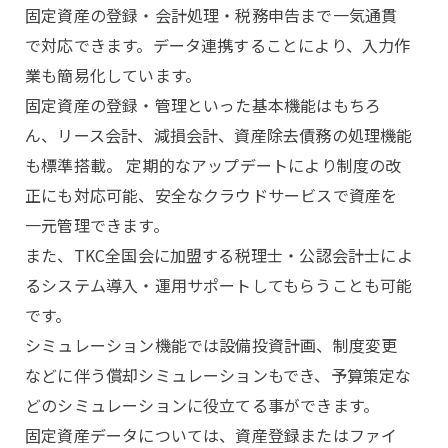
固定資産の登録・会計処理・税務申告まで一気通貫
で対応できます。データ連携することにより、入力作
業も簡易化しています。
固定資産の登録・管理といった基本機能はもちろ
ん、リース会計、減損会計、資産除去債務の処理機能
も標準搭載。 定期的なアップデートにより制度の改
正にも対応可能、安全なクラウドサービスで資産を
一元管理できます。
また、TKC全国会に加盟する税理士・公認会計士によ
るシステム導入・運用サポートしてもらうことも可能
です。
シミュレーション機能では設備投資計画、制度変更
などに伴う償却シミュレーションもでき、予算策定な
どのシミュレーションに役立てる事ができます。
固定資産データについては、資産登録またはファイ