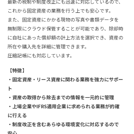
最新の税制や制度改正にも迅速に対応しているので、
これから固定資産の業務を行う上でも安心です。
また、固定資産にかかる現物の写真や書類データを
無制限にクラウド保管することが可能であり、除却時
に自社にあった償却額の計上方法を選択でき、資産の
所在や購入先を詳細に管理できます。
圧縮記帳にも対応しています。
【特徴】
・固定資産・リース資産に関わる業務を強力にサポー
ト
・資産の取得から除去までの情報を一元的に管理
・上場企業やIFRS適用企業に求められる業務が的確
に行える
・制度改正を含むあらゆる環境変化に対応するので
安心