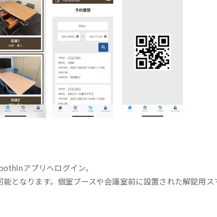
thInアプリへログイン。
可能となります。個室ブースや会議室前に設置された解錠用ス