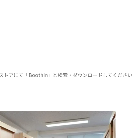
Play 各ストアにて「BoothIn」と検索・ダウンロードしてください。