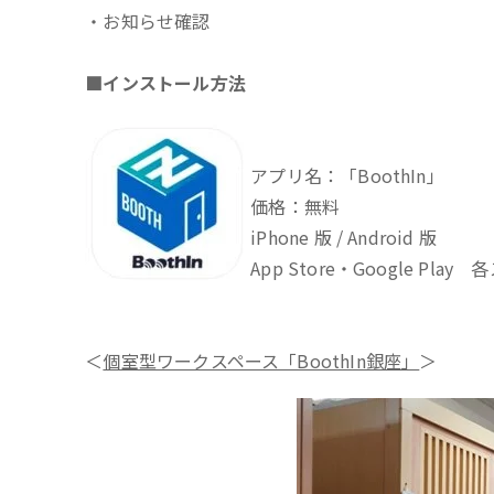
・お知らせ確認
■インストール方法
アプリ名：「BoothIn」
価格：無料
iPhone 版 / Android 版
App Store・Google 
＜
個室型ワークスペース「BoothIn銀座」
＞