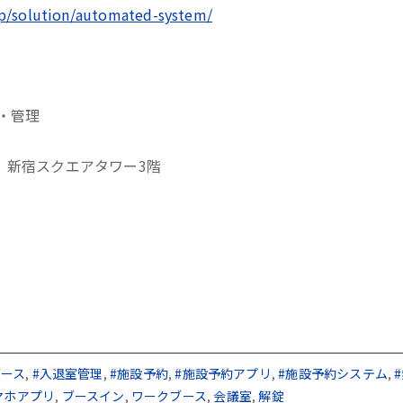
jp/solution/automated-system/
・管理
-1 新宿スクエアタワー3階
ブース
,
#入退室管理
,
#施設予約
,
#施設予約アプリ
,
#施設予約システム
,
マホアプリ
,
ブースイン
,
ワークブース
,
会議室
,
解錠