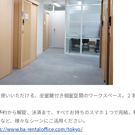
お使いいただける、全室鍵付き個室空間のワークスペース。２
予約から解錠、決済まで、すべてお持ちのスマホ１つで完結。
時など、様々なシーンにご活用ください。
s://www.ba-rentaloffice.com/tokyo/