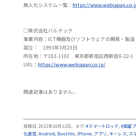
無人化システム一覧：
https://www.webjapan.co.
□株式会社バルテック
事業内容：ICT機器及びソフトウェアの開発・製造
設立： 1993年3月23日
所在地：〒163-1103 東京都新宿区西新宿6-22
URL：
https://www.webjapan.co.jp/
関連記事はありません。
投稿日: 2021年10月12日、タグ:
#スマートロック
,
#個室
化運営
,
Android
,
BoothIn
,
iPhone
,
アプリ
,
キーレス
,
ス