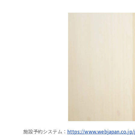
施設予約システム：
https://www.webjapan.co.jp/