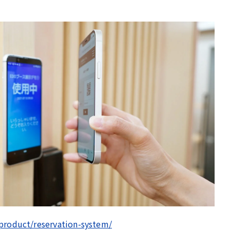
product/reservation-system/