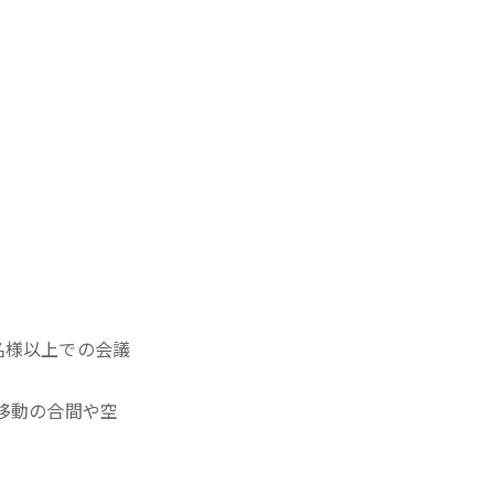
名様以上での会議
移動の合間や空