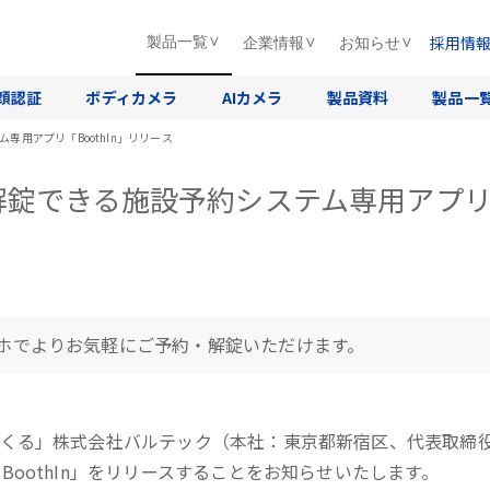
採用情
製品一覧
企業情報
お知らせ
顔認証
ボディカメラ
AIカメラ
製品資料
製品一
用アプリ「BoothIn」リリース
錠できる施設予約システム専用アプリ「B
ホでよりお気軽にご予約・解錠いただけます。
くる」株式会社バルテック（本社：東京都新宿区、代表取締役
oothIn」をリリースすることをお知らせいたします。