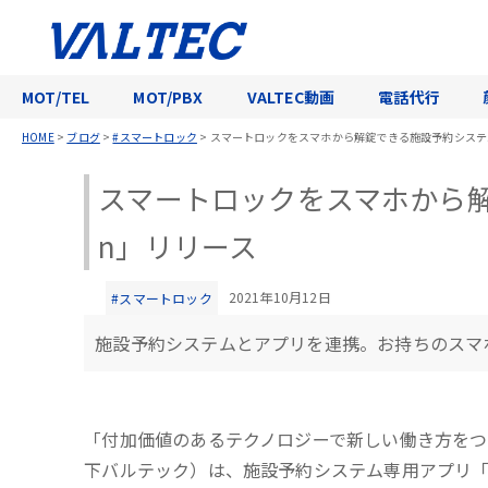
MOT/TEL
MOT/PBX
VALTEC動画
電話代行
HOME
>
ブログ
>
#スマートロック
>
スマートロックをスマホから解錠できる施設予約システム専
スマートロックをスマホから解
n」リリース
2021年10月12日
#スマートロック
施設予約システムとアプリを連携。お持ちのスマ
「付加価値のあるテクノロジーで新しい働き方をつ
下バルテック）は、施設予約システム専用アプリ「B