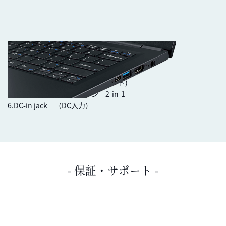
1.USB 3.2 Gen 2 port (Type A)×1
2.USB 3.2 Gen 2 port (Type C)×1
3.USB 3.2 Gen 1 port (Type A)×1
4.HDMI™ 出力 1.4b (HDCPサポート)
5.ヘッドホン・マイクロホン 2-in-1
6.DC-in jack （DC入力）
- 保証・サポート -