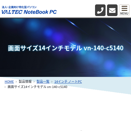
MENU
画面サイズ14インチモデル vn-140-c5140
HOME
製品情報
製品一覧
14インチ ノートPC
画面サイズ14インチモデル vn-140-c5140