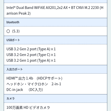
Intel® Dual Band WiFi6E AX201,2x2 AX + BT CNVi M.2 2230 (H
arrison Peak 2)
bluetooth
〇（5.3）
USBポート
USB 3.2 Gen 2 port (Type A)×1
USB 3.2 Gen 2 port (Type C)×1
USB 3.2 Gen 1 port (Type A)×1
入出力ポート
HDMI™ 出力 1.4b (HDCPサポート)
ヘッドホン・マイクロホン 2-in-1
DC-in jack （DC入力）
カメラ
100万画素 HD ビデオカメラ