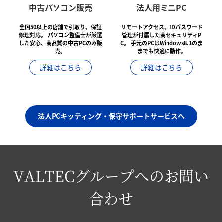
中古パソコン販売
法人用ミニPC
全国50以上の店舗で引取り、保証
リモートアクセス、IDパスワード
修理対応。
パソコン整備士が厳選
管理が付属した高セキュリティP
した安心、高品質の中古PCのみ販
C。
手元のPCはWindows8.1のま
売。
までも快適に動作。
詳細はこちら
詳細はこちら
法人PCキッティング・保守サポートサービスへ
VALTECグループへのお問い
合わせ