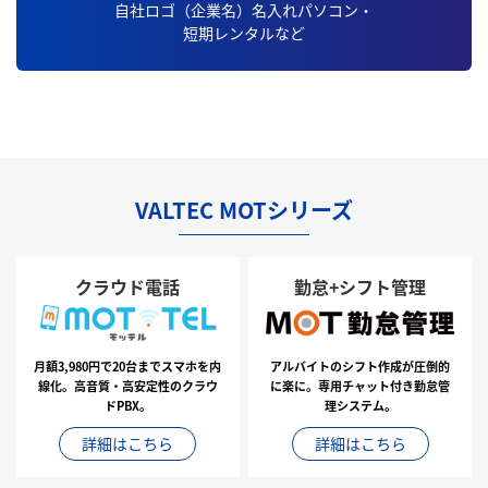
自社ロゴ（企業名）名入れパソコン・
短期レンタルなど
VALTEC MOTシリーズ
クラウド電話
勤怠+シフト管理
月額3,980円で20台までスマホを内
アルバイトのシフト作成が圧倒的
線化。高音質・高安定性のクラウ
に楽に。専用チャット付き勤怠管
ドPBX。
理システム。
詳細はこちら
詳細はこちら