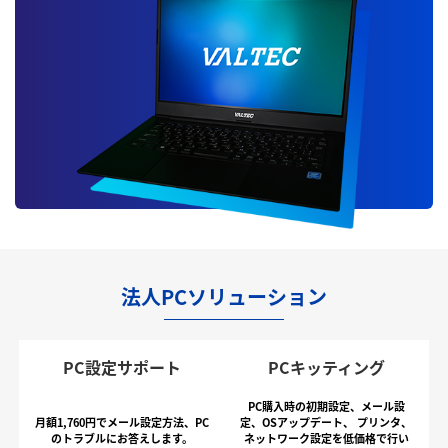
法人PCソリューション
PC設定サポート
PCキッティング
PC購入時の初期設定、メール設
月額1,760円でメール設定方法、PC
定、OSアップデート、
プリンタ、
のトラブルにお答えします。
ネットワーク設定を低価格で行い