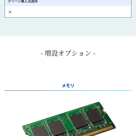
グリーン購入法適用
×
- 増設オプション -
メモリ