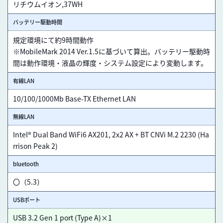
リチウムイオン,37WH
バッテリー駆動時間
規定環境にて約9時間動作
※MobileMark 2014 Ver.1.5に基づいて算出。バッテリー駆動時
間は動作環境・液晶の輝度・システム設定により変動します。
有線LAN
10/100/1000Mb Base-TX Ethernet LAN
無線LAN
Intel® Dual Band WiFi6 AX201, 2x2 AX + BT CNVi M.2 2230 (Ha
rrison Peak 2)
bluetooth
〇（5.3）
USBポート
USB 3.2 Gen 1 port (Type A)×1