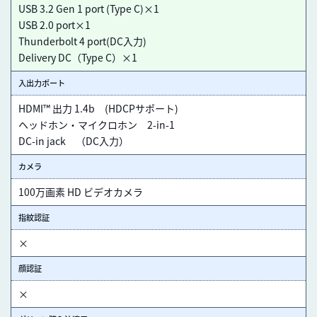
USB 3.2 Gen 1 port (Type C)×1
USB 2.0 port×1
Thunderbolt 4 port(DC入力)
Delivery DC（Type C）×1
入出力ポート
HDMI™ 出力 1.4b (HDCPサポート)
ヘッドホン・マイクロホン 2-in-1
DC-in jack （DC入力）
カメラ
100万画素 HD ビデオカメラ
指紋認証
×
顔認証
×