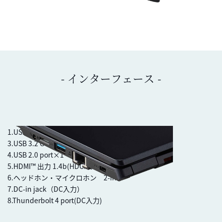
- インターフェース -
1.USB 3.2 Gen 1 port (Type A)×1
3.USB 3.2 Gen 1 port (Type C)×1
4.USB 2.0 port×1
5.HDMI™ 出力 1.4b(HDCPサポート)
6.ヘッドホン・マイクロホン 2-in-1
7.DC-in jack（DC入力）
8.Thunderbolt 4 port(DC入力)