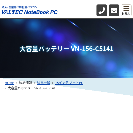
MENU
大容量バッテリー VN-156-C5141
HOME
製品情報
製品一覧
15インチ ノートPC
大容量バッテリー VN-156-C5141