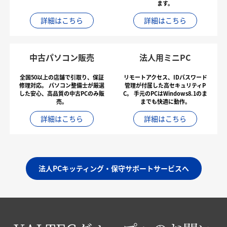
ます。
詳細はこちら
詳細はこちら
中古パソコン販売
法人用ミニPC
全国50以上の店舗で引取り、保証
リモートアクセス、IDパスワード
修理対応。
パソコン整備士が厳選
管理が付属した高セキュリティP
した安心、高品質の中古PCのみ販
C。
手元のPCはWindows8.1のま
売。
までも快適に動作。
詳細はこちら
詳細はこちら
法人PCキッティング・保守サポートサービスへ