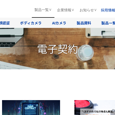
採用情
製品一覧
企業情報
お知らせ
顔認証
ボディカメラ
AIカメラ
製品資料
製品一
電子契約