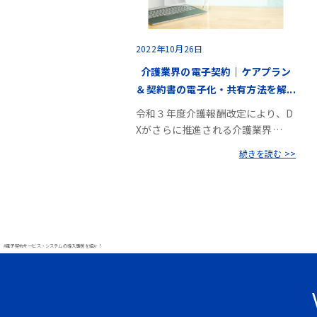
2022年10月26日
介護業界の電子契約｜ケアプラン
＆契約書の電子化・共有方法を解...
令和３年度介護報酬改定により、D
Xがさらに推進される介護業界…
続きを読む >>
#電子契約サービス・システムの導入事例を紹介！