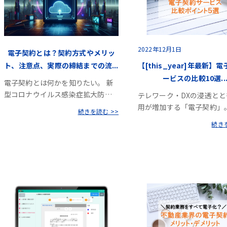
2022年12月1日
電子契約とは？契約方式やメリッ
ト、注意点、実際の締結までの流...
【[this_year]年最新】
ービスの比較10選..
電子契約とは何かを知りたい。 新
型コロナウイルス感染症拡大防…
テレワーク・DXの浸透と
用が増加する「電子契約」
続きを読む >>
続きを