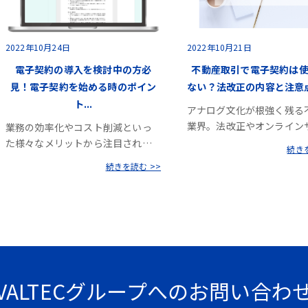
2022年10月24日
2022年10月21日
電子契約の導入を検討中の方必
不動産取引で電子契約は
見！電子契約を始める時のポイン
ない？法改正の内容と注意点を
ト...
アナログ文化が根強く残る
業界。法改正やオンライン
業務の効率化やコスト削減といっ
た様々なメリットから注目され…
続きを
続きを読む >>
VALTECグループへのお問い合わ