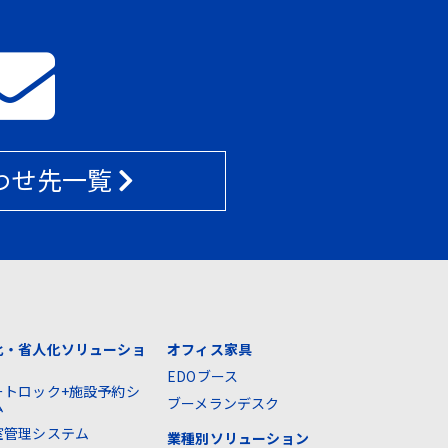
わせ先一覧
化・省人化ソリューショ
オフィス家具
EDOブース
ートロック+施設予約シ
ブーメランデスク
ム
室管理システム
業種別ソリューション